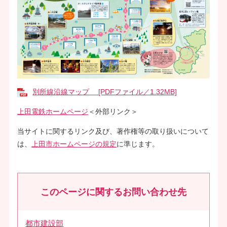
別所線沿線マップ [PDFファイル／1.32MB]
上田電鉄ホームページ
＜外部リンク＞
当サイトに関するリンク及び、著作権等の取り扱いについて
は、
上田市ホームページの規定
に準じます。
このページに関するお問い合わせ先
都市建設部