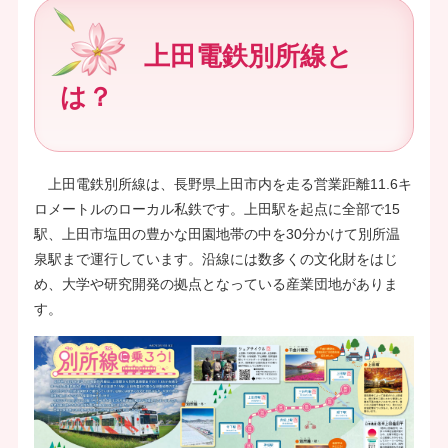
上田電鉄別所線と
は？
上田電鉄別所線は、長野県上田市内を走る営業距離11.6キ
ロメートルのローカル私鉄です。上田駅を起点に全部で15
駅、上田市塩田の豊かな田園地帯の中を30分かけて別所温
泉駅まで運行しています。沿線には数多くの文化財をはじ
め、大学や研究開発の拠点となっている産業団地がありま
す。