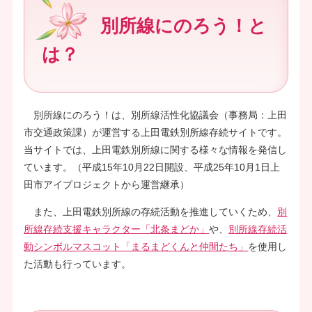
別所線にのろう！と
は？
別所線にのろう！は、別所線活性化協議会（事務局：上田
市交通政策課）が運営する上田電鉄別所線存続サイトです。
当サイトでは、上田電鉄別所線に関する様々な情報を発信し
ています。（平成15年10月22日開設、平成25年10月1日上
田市アイプロジェクトから運営継承）
また、上田電鉄別所線の存続活動を推進していくため、
別
所線存続支援キャラクター「北条まどか」
や、
別所線存続活
動シンボルマスコット「まるまどくんと仲間たち」
を使用し
た活動も行っています。