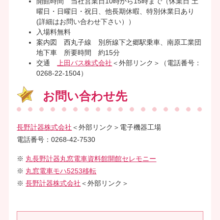
開館時間 当社営業日10時から15時まで（休業日 土
曜日・日曜日・祝日、他長期休暇、特別休業日あり
(詳細はお問い合わせ下さい））
入場料無料
案内図 西丸子線 別所線下之郷駅乗車、南原工業団
地下車 所要時間 約15分
交通
上田バス株式会社
＜外部リンク＞
（電話番号：
0268-22-1504）
お問い合わせ先
長野計器株式会社
＜外部リンク＞
電子機器工場
電話番号：0268-42-7530
※
丸長野計器丸窓電車資料館開館セレモニー
※
丸窓電車モハ5253移転
※
長野計器株式会社
＜外部リンク＞