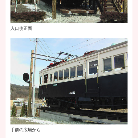
入口側正面
手前の広場から