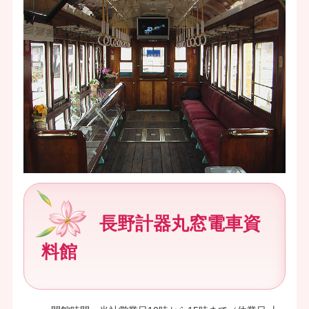
長野計器丸窓電車資
料館