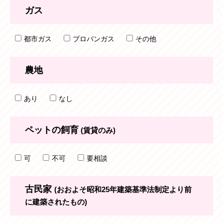
ガス
都市ガス
プロパンガス
その他
農地
あり
なし
ペットの飼育
(賃貸のみ)
可
不可
要相談
古民家
(おおよそ昭和25年建築基準法制定より前
に建築されたもの)