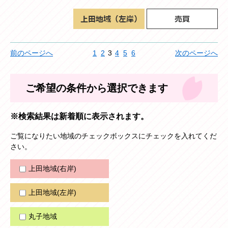
前のページへ
1
2
3
4
5
6
次のページへ
ご希望の条件から選択できます
※検索結果は新着順に表示されます。
ご覧になりたい地域のチェックボックスにチェックを入れてくだ
さい。
上田地域(右岸)
上田地域(左岸)
丸子地域