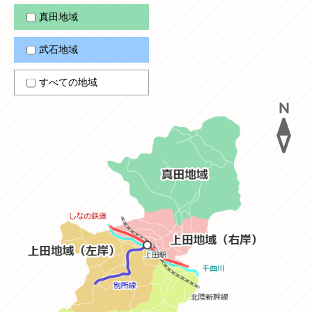
真田地域
武石地域
すべての地域