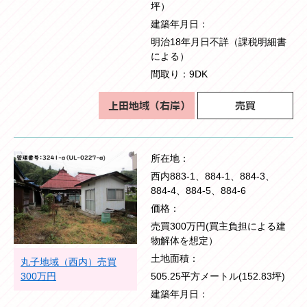
坪）
建築年月日
明治18年月日不詳（課税明細書
による）
間取り
9DK
所在地
西内883-1、884-1、884-3、
884-4、884-5、884-6
価格
売買300万円(買主負担による建
物解体を想定）
土地面積
丸子地域（西内）売買
300万円
505.25平方メートル(152.83坪)
建築年月日