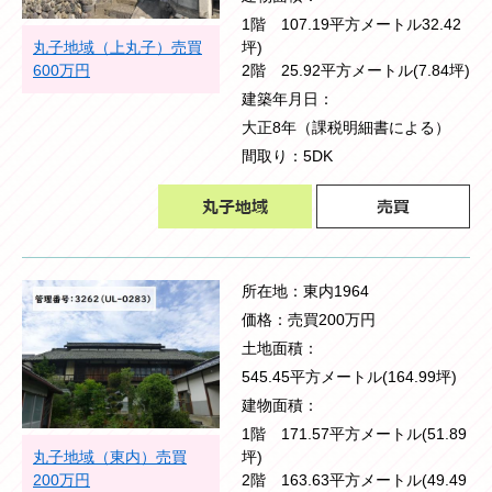
1階 107.19平方メートル32.42
丸子地域（上丸子）売買
坪)
600万円
2階 25.92平方メートル(7.84坪)
建築年月日
大正8年（課税明細書による）
間取り
5DK
所在地
東内1964
価格
売買200万円
土地面積
545.45平方メートル(164.99坪)
建物面積
1階 171.57平方メートル(51.89
丸子地域（東内）売買
坪)
200万円
2階 163.63平方メートル(49.49