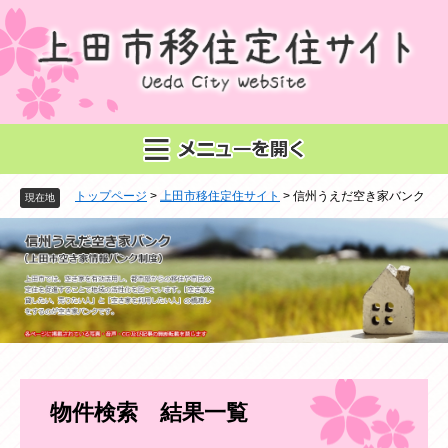
ペ
メ
ー
ニ
ジ
ュ
の
ー
先
を
頭
飛
で
ば
す
し
。
て
トップページ
>
上田市移住定住サイト
>
信州うえだ空き家バンク
本
現在地
文
へ
本
物件検索 結果一覧
文