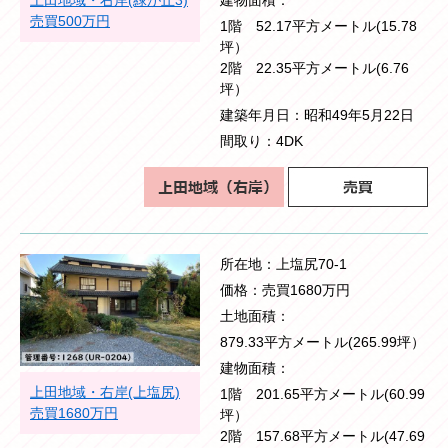
上田地域・右岸(緑が丘3)
建物面積
売買500万円
1階 52.17平方メートル(15.78
坪）
2階 22.35平方メートル(6.76
坪）
建築年月日
昭和49年5月22日
間取り
4DK
所在地
上塩尻70-1
価格
売買1680万円
土地面積
879.33平方メートル(265.99坪）
建物面積
上田地域・右岸(上塩尻)
1階 201.65平方メートル(60.99
売買1680万円
坪）
2階 157.68平方メートル(47.69