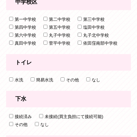
中学校区
第一中学校
第二中学校
第三中学校
第四中学校
第五中学校
塩田中学校
第六中学校
丸子中学校
丸子北中学校
真田中学校
菅平中学校
依田窪南部中学校
トイレ
水洗
簡易水洗
その他
なし
下水
接続済み
未接続(買主負担にて接続可能)
その他
なし