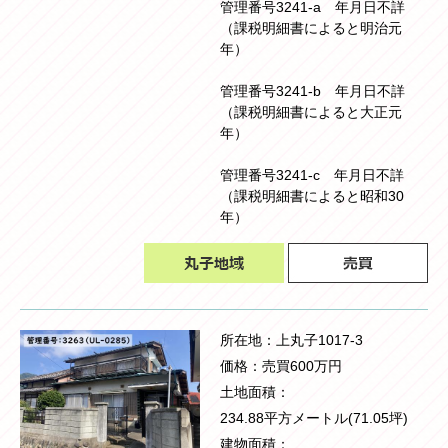
管理番号3241-a 年月日不詳
（課税明細書によると明治元
年）
管理番号3241-b 年月日不詳
（課税明細書によると大正元
年）
管理番号3241-c 年月日不詳
（課税明細書によると昭和30
年）
所在地
上丸子1017-3
価格
売買600万円
土地面積
234.88平方メートル(71.05坪)
建物面積