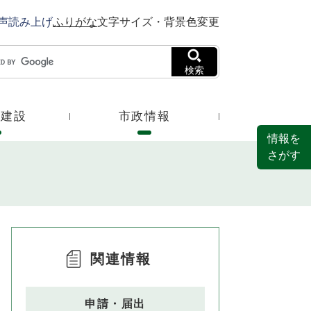
声読み上げ
ふりがな
文字サイズ・背景色変更
検索
・建設
市政情報
情報を
さがす
関連情報
申請・届出