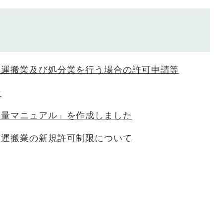
集運搬業及び処分業を行う場合の許可申請等
量
減量マニュアル」を作成しました
集運搬業の新規許可制限について