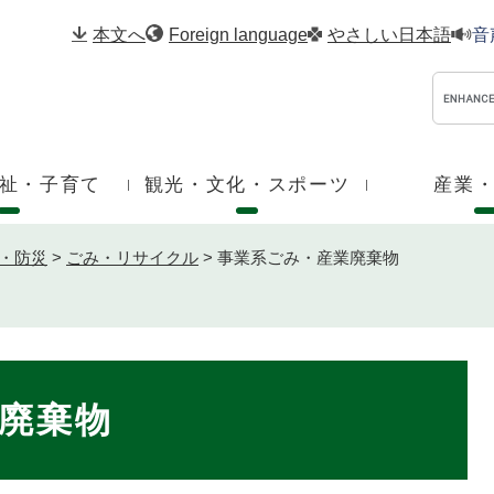
メニューを飛ばして本文へ
本文へ
Foreign language
やさしい日本語
音
祉・子育て
観光・文化・スポーツ
産業
・防災
>
ごみ・リサイクル
>
事業系ごみ・産業廃棄物
廃棄物