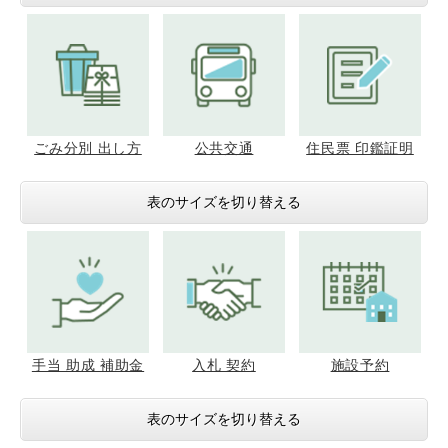
ごみ分別 出し方
公共交通
住民票 印鑑証明
表のサイズを切り替える
手当 助成 補助金
入札 契約
施設予約
表のサイズを切り替える