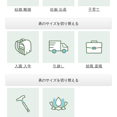
結婚 離婚
妊娠 出産
子育て
表のサイズを切り替える
入園 入学
引越し
就職 退職
表のサイズを切り替える