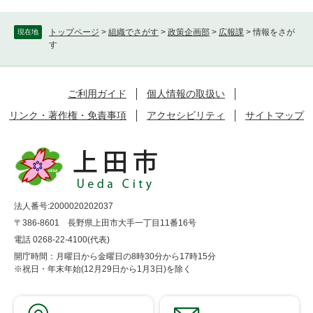
トップページ
>
組織でさがす
>
政策企画部
>
広報課
>
情報をさが
現在地
す
ご利用ガイド
個人情報の取扱い
リンク・著作権・免責事項
アクセシビリティ
サイトマップ
法人番号:2000020202037
〒386-8601 長野県上田市大手一丁目11番16号
電話 0268-22-4100(代表)
開庁時間：月曜日から金曜日の8時30分から17時15分
※祝日・年末年始(12月29日から1月3日)を除く