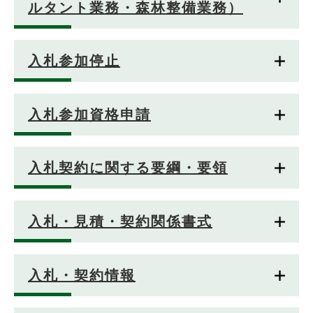
ルタント業務・森林整備業務）
入札参加停止
入札参加資格申請
入札契約に関する要綱・要領
入札・見積・契約関係書式
入札・契約情報