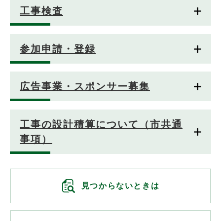
工事検査
参加申請・登録
広告事業・スポンサー募集
工事の設計積算について（市共通
事項）
見つからないときは