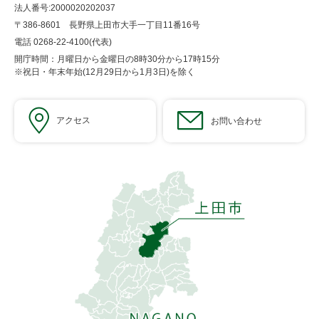
法人番号:2000020202037
〒386-8601 長野県上田市大手一丁目11番16号
電話 0268-22-4100(代表)
開庁時間：月曜日から金曜日の8時30分から17時15分
※祝日・年末年始(12月29日から1月3日)を除く
アクセス
お問い合わせ