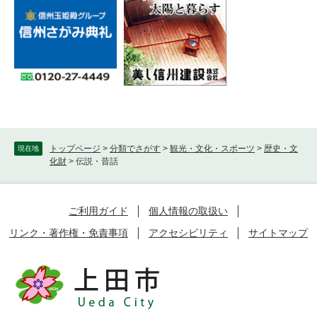
トップページ
>
分類でさがす
>
観光・文化・スポーツ
>
歴史・文
現在地
化財
>
伝説・昔話
ご利用ガイド
個人情報の取扱い
リンク・著作権・免責事項
アクセシビリティ
サイトマップ