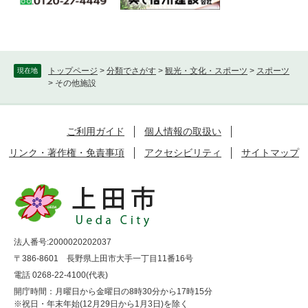
トップページ
>
分類でさがす
>
観光・文化・スポーツ
>
スポーツ
現在地
>
その他施設
ご利用ガイド
個人情報の取扱い
リンク・著作権・免責事項
アクセシビリティ
サイトマップ
法人番号:2000020202037
〒386-8601 長野県上田市大手一丁目11番16号
電話 0268-22-4100(代表)
開庁時間：月曜日から金曜日の8時30分から17時15分
※祝日・年末年始(12月29日から1月3日)を除く