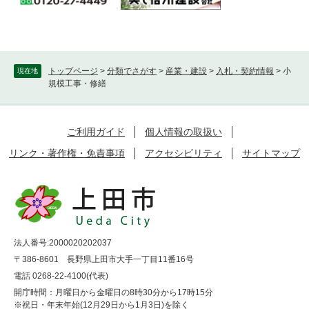
トップページ
>
分類でさがす
>
産業・建設
>
入札・契約情報
>
小
現在地
規模工事・修繕
ご利用ガイド
個人情報の取扱い
リンク・著作権・免責事項
アクセシビリティ
サイトマップ
法人番号:2000020202037
〒386-8601 長野県上田市大手一丁目11番16号
電話 0268-22-4100(代表)
開庁時間：月曜日から金曜日の8時30分から17時15分
※祝日・年末年始(12月29日から1月3日)を除く