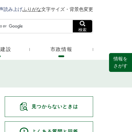
声読み上げ
ふりがな
文字サイズ・背景色変更
検索
・建設
市政情報
情報を
さがす
見つからないときは
よくある質問と回答