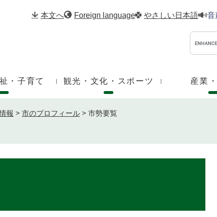
メニューを飛ばして本文へ
本文へ
Foreign language
やさしい日本語
音
祉・子育て
観光・文化・スポーツ
産業
情報
>
市のプロフィール
>
市勢要覧