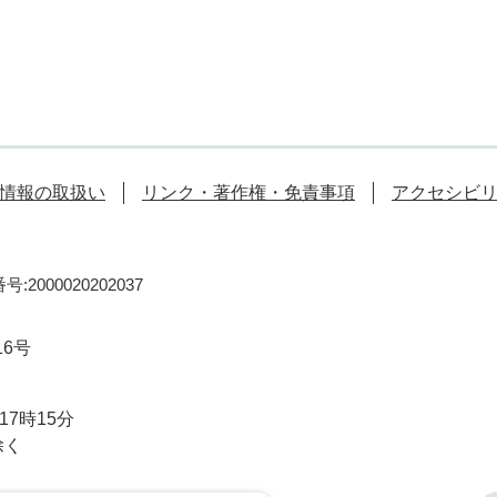
情報の取扱い
リンク・著作権・免責事項
アクセシビ
:2000020202037
16号
7時15分
除く