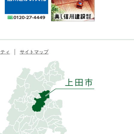
リティ
サイトマップ