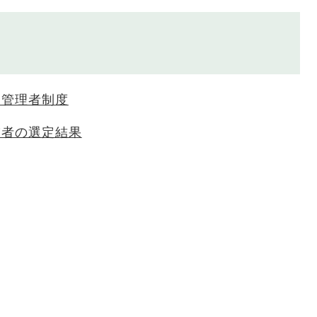
定管理者制度
補者の選定結果