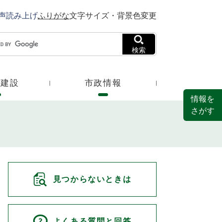
声読み上げ
ふりがな
文字サイズ・背景色変更
検索
・建設
市政情報
情報を
さがす
見つからないときは
よくある質問と回答