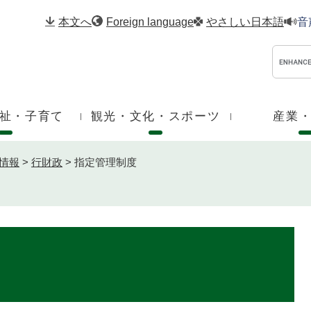
メニューを飛ばして本文へ
本文へ
Foreign language
やさしい日本語
音
祉・子育て
観光・文化・スポーツ
産業
情報
>
行財政
>
指定管理制度