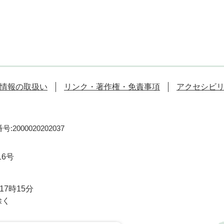
情報の取扱い
リンク・著作権・免責事項
アクセシビ
:2000020202037
16号
7時15分
除く