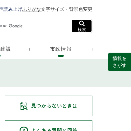
声読み上げ
ふりがな
文字サイズ・背景色変更
検索
・建設
市政情報
情報を
さがす
見つからないときは
よくある質問と回答