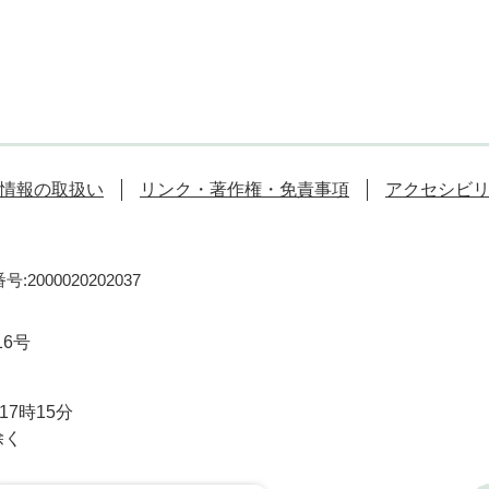
情報の取扱い
リンク・著作権・免責事項
アクセシビ
:2000020202037
16号
7時15分
除く