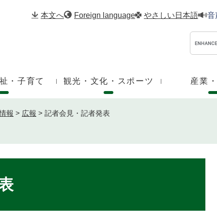
メニューを飛ばして本文へ
本文へ
Foreign language
やさしい日本語
音
祉・子育て
観光・文化・スポーツ
産業
情報
>
広報
>
記者会見・記者発表
表