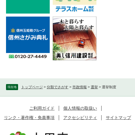
トップページ
>
分類でさがす
>
市政情報
>
選挙
>
選挙制度
現在地
ご利用ガイド
個人情報の取扱い
リンク・著作権・免責事項
アクセシビリティ
サイトマップ