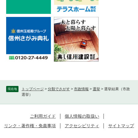
トップページ
>
分類でさがす
>
市政情報
>
選挙
>
選挙結果（市政
現在地
選挙）
ご利用ガイド
個人情報の取扱い
リンク・著作権・免責事項
アクセシビリティ
サイトマップ