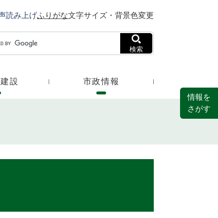
声読み上げ
ふりがな
文字サイズ・背景色変更
検索
・建設
市政情報
情報を
さがす