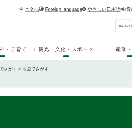
メニューを飛ばして本文へ
本文へ
Foreign language
やさしい日本語
音
祉・子育て
観光・文化・スポーツ
産業
でさがす
>
地図でさがす