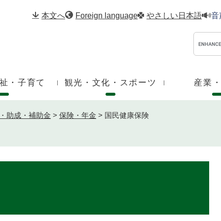
メニューを飛ばして本文へ
本文へ
Foreign language
やさしい日本語
音
祉・子育て
観光・文化・スポーツ
産業
・助成・補助金
>
保険・年金
>
国民健康保険