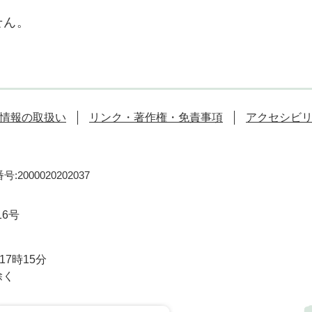
せん。
情報の取扱い
リンク・著作権・免責事項
アクセシビ
:2000020202037
16号
7時15分
除く