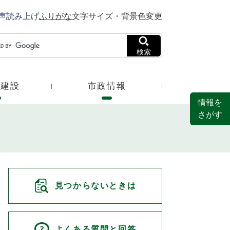
声読み上げ
ふりがな
文字サイズ・背景色変更
検索
・建設
市政情報
情報を
さがす
見つからないときは
よくある質問と回答