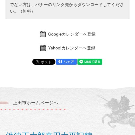
でない方は、バナーのリンク先からダウンロードしてくださ
い。（無料）
Googleカレンダーへ登録
Yahoo!カレンダーへ登録
上田市ホームページへ