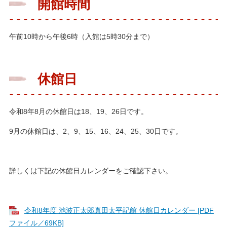
開館時間
午前10時から午後6時（入館は5時30分まで）
休館日
令和8年8月の休館日は18、19、26日です。
9月の休館日は、2、9、15、16、24、25、30日です。
詳しくは下記の休館日カレンダーをご確認下さい。
令和8年度 池波正太郎真田太平記館 休館日カレンダー [PDF
ファイル／69KB]