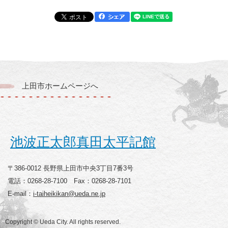
上田市ホームページへ
池波正太郎真田太平記館
〒386-0012 長野県上田市中央3丁目7番3号
電話：0268-28-7100 Fax：0268-28-7101
E-mail：
i-taiheikikan@ueda.ne.jp
Copyright © Ueda City. All rights reserved.