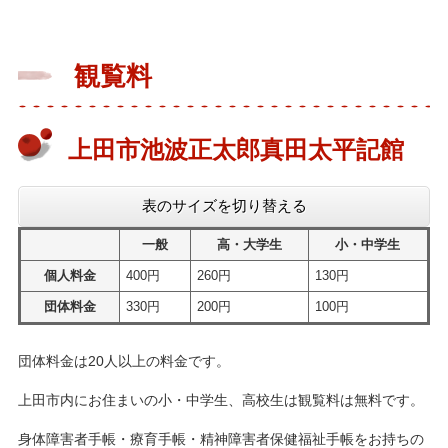
観覧料
上田市池波正太郎真田太平記館
表のサイズを切り替える
一般
高・大学生
小・中学生
個人料金
400円
260円
130円
団体料金
330円
200円
100円
団体料金は20人以上の料金です。
上田市内にお住まいの小・中学生、高校生は観覧料は無料です。
身体障害者手帳・療育手帳・精神障害者保健福祉手帳をお持ちの