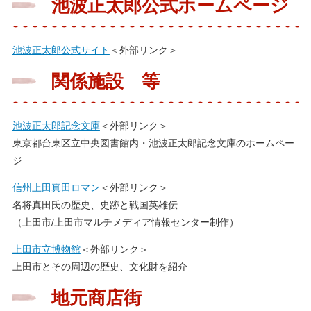
池波正太郎公式ホームページ
池波正太郎公式サイト
＜外部リンク＞
関係施設 等
池波正太郎記念文庫
＜外部リンク＞
東京都台東区立中央図書館内・池波正太郎記念文庫のホームペー
ジ
信州上田真田ロマン
＜外部リンク＞
名将真田氏の歴史、史跡と戦国英雄伝
（上田市/上田市マルチメディア情報センター制作）
上田市立博物館
＜外部リンク＞
上田市とその周辺の歴史、文化財を紹介
地元商店街