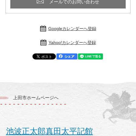
メールでのお問い合わせ
Googleカレンダーへ登録
Yahoo!カレンダーへ登録
上田市ホームページへ
池波正太郎真田太平記館