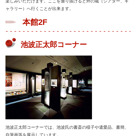
楽しみいただけます。ここを通り抜けると外の蔵（シアター、ギ
ャラリー）へ行くことが出来ます。
本館2F
池波正太郎コーナー
池波正太郎コーナーでは、池波氏の書斎の様子や遺愛品、書簡、
自筆画等を展示しています。