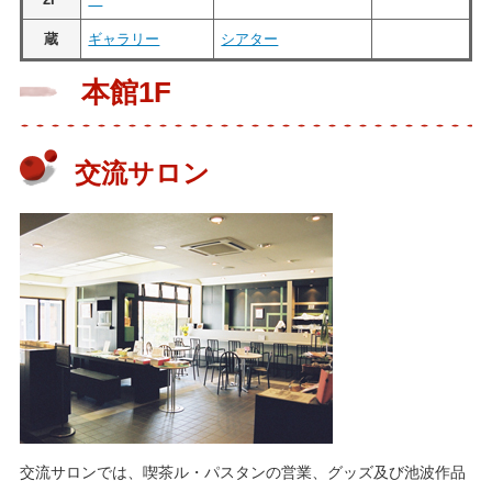
蔵
ギャラリー
シアター
本館1F
交流サロン
交流サロンでは、喫茶ル・パスタンの営業、グッズ及び池波作品