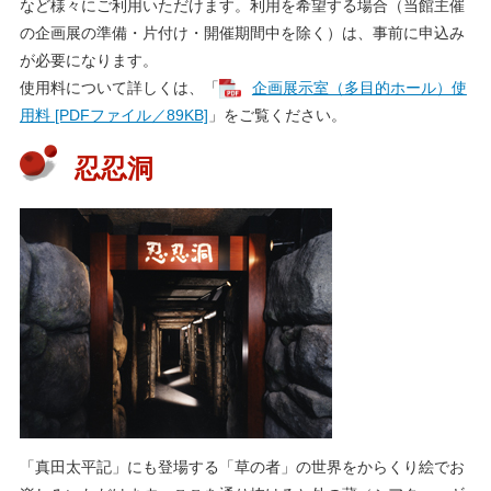
など様々にご利用いただけます。利用を希望する場合（当館主催
の企画展の準備・片付け・開催期間中を除く）は、事前に申込み
が必要になります。
使用料について詳しくは、「
企画展示室（多目的ホール）使
用料 [PDFファイル／89KB]
」をご覧ください。
忍忍洞
「真田太平記」にも登場する「草の者」の世界をからくり絵でお