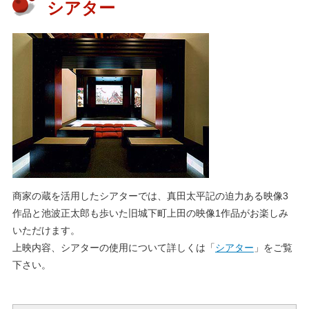
シアター
商家の蔵を活用したシアターでは、真田太平記の迫力ある映像3
作品と池波正太郎も歩いた旧城下町上田の映像1作品がお楽しみ
いただけます。
上映内容、シアターの使用について詳しくは「
シアター
」をご覧
下さい。