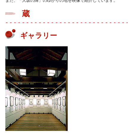
また、「大坂の陣」のゆかりの地を映像で紹介しています。
蔵
ギャラリー