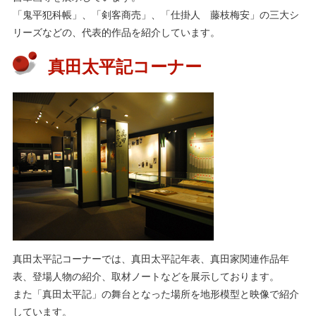
「鬼平犯科帳」、「剣客商売」、「仕掛人 藤枝梅安」の三大シ
リーズなどの、代表的作品を紹介しています。
真田太平記コーナー
真田太平記コーナーでは、真田太平記年表、真田家関連作品年
表、登場人物の紹介、取材ノートなどを展示しております。
また「真田太平記」の舞台となった場所を地形模型と映像で紹介
しています。