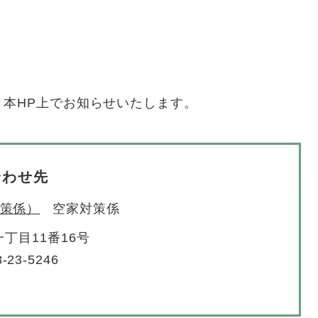
。
本HP上でお知らせいたします。
合わせ先
策係）
空家対策係
丁目11番16号
-23-5246