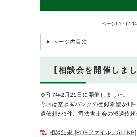
ページID：0104
ページ内目次
【相談会を開催しま
令和7年2月21日に開催しました。
今回は空き家バンクの登録希望が1件
遣依頼が3件、司法書士会の派遣依頼
相談結果 [PDFファイル／515KB]