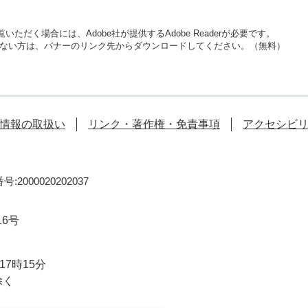
いただく場合には、Adobe社が提供するAdobe Readerが必要です。
をお持ちでない方は、バナーのリンク先からダウンロードしてください。（無料）
情報の取扱い
リンク・著作権・免責事項
アクセシビ
:2000020202037
16号
7時15分
除く