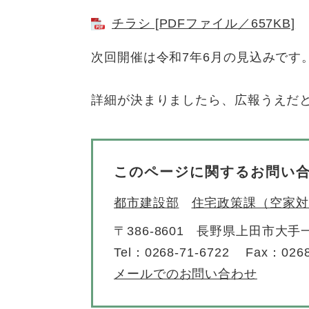
チラシ [PDFファイル／657KB]
次回開催は令和7年6月の見込みです
詳細が決まりましたら、広報うえだと
このページに関するお問い
都市建設部
住宅政策課（空家対
〒386-8601
長野県上田市大手一
Tel：0268-71-6722
Fax：0268
メールでのお問い合わせ