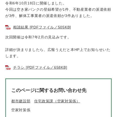
令和6年10月18日に開催しました。
今回は空き家バンクの登録希望が1件、不動産業者の派遣依頼
が3件、解体工事業者の派遣依頼が3件ありました。
相談結果 [PDFファイル／505KB]
次回開催は令和7年2月の見込みです。
詳細が決まりましたら、広報うえだと本HP上でお知らせいた
します。
チラシ [PDFファイル／658KB]
このページに関するお問い合わせ先
都市建設部
住宅政策課（空家対策係）
空家対策係