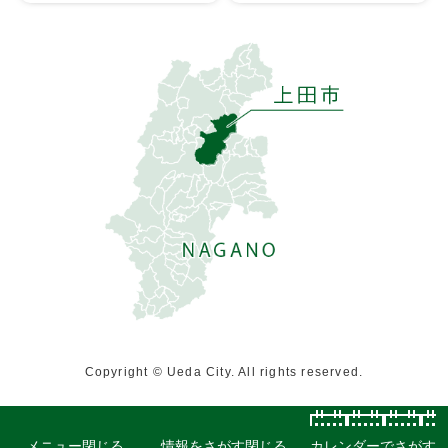
Copyright © Ueda City. All rights reserved.
メニュー
閉じる
情報をさがす
閉じる
カレンダーでさがす