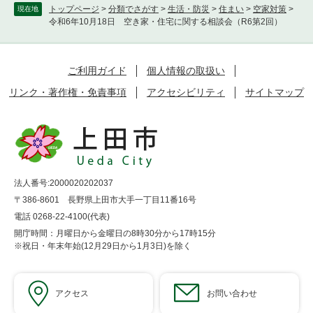
トップページ
>
分類でさがす
>
生活・防災
>
住まい
>
空家対策
>
現在地
令和6年10月18日 空き家・住宅に関する相談会（R6第2回）
ご利用ガイド
個人情報の取扱い
リンク・著作権・免責事項
アクセシビリティ
サイトマップ
法人番号:2000020202037
〒386-8601 長野県上田市大手一丁目11番16号
電話 0268-22-4100(代表)
開庁時間：月曜日から金曜日の8時30分から17時15分
※祝日・年末年始(12月29日から1月3日)を除く
アクセス
お問い合わせ