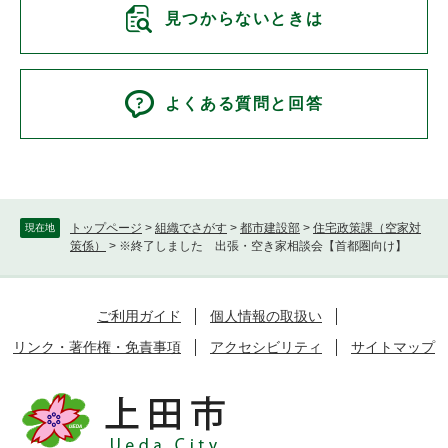
見つからないときは
よくある質問と回答
トップページ
>
組織でさがす
>
都市建設部
>
住宅政策課（空家対
現在地
策係）
>
※終了しました 出張・空き家相談会【首都圏向け】
ご利用ガイド
個人情報の取扱い
リンク・著作権・免責事項
アクセシビリティ
サイトマップ