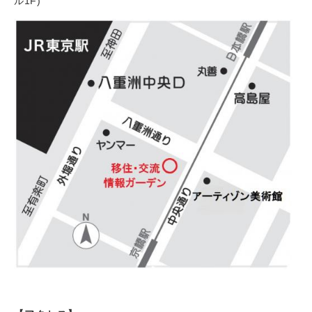
ル1F)​