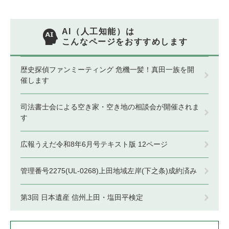
AI（人工知能）は
こんなページをおすすめします
歴史探偵ファンミーティング 危機一髪！真田一族を開
催します
司法書士会による空き家・空き地の相談会が開催されま
す
広報うえだ令和8年6月号テキスト版 12ページ
管理番号2275(UL-0268)上田地域左岸(下之条)成約済み
第3回 日本遺産 信州上田・塩田平検定