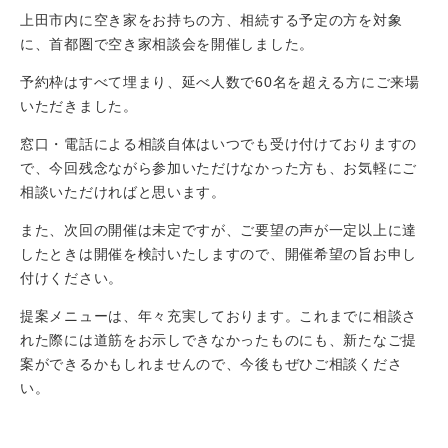
上田市内に空き家をお持ちの方、相続する予定の方を対象
に、首都圏で空き家相談会を開催しました。
予約枠はすべて埋まり、延べ人数で60名を超える方にご来場
いただきました。
窓口・電話による相談自体はいつでも受け付けておりますの
で、今回残念ながら参加いただけなかった方も、お気軽にご
相談いただければと思います。
また、次回の開催は未定ですが、ご要望の声が一定以上に達
したときは開催を検討いたしますので、開催希望の旨お申し
付けください。
提案メニューは、年々充実しております。これまでに相談さ
れた際には道筋をお示しできなかったものにも、新たなご提
案ができるかもしれませんので、今後もぜひご相談くださ
い。