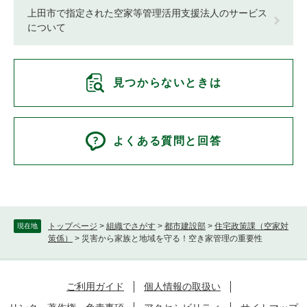
上田市で指定された空家等管理活用支援法人のサービス
について
見つからないときは
よくある質問と回答
トップページ
>
組織でさがす
>
都市建設部
>
住宅政策課（空家対
現在地
策係）
>
災害から家族と地域を守る！空き家管理の重要性
ご利用ガイド
個人情報の取扱い