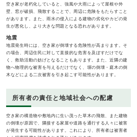
空き家が老朽化していると、強風や大雨によって屋根や外
壁、窓が破損、飛散することで、周辺に危険をもたらすこと
があります。また、雨水の侵入による建物の劣化やカビの発
生が悪化し、より大きな問題となる恐れがあります。
地震
地震発生時には、空き家が倒壊する危険性が高まります。そ
の場合、周辺住民に対して直接的な危害を及ぼすだけでな
く、救助活動の妨げとなることもあります。また、近隣の建
物へ物理的な被害を与えるだけでなく、塀の倒壊・庭木の倒
木などによる二次被害を引き起こす可能性があります。
所有者の責任と地域社会への配慮
空き家の構造物や敷地内に生い茂った草木の飛散、また建物
の倒壊が原因で、隣接する家屋や道路を通行する人々に被害
が発生する可能性があります。これにより、所有者は被害者