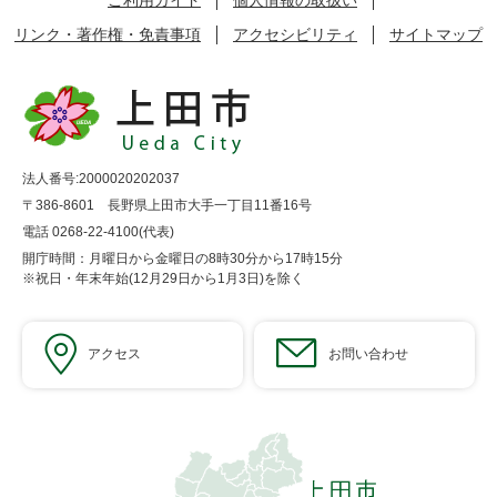
リンク・著作権・免責事項
アクセシビリティ
サイトマップ
法人番号:2000020202037
〒386-8601 長野県上田市大手一丁目11番16号
電話 0268-22-4100(代表)
開庁時間：月曜日から金曜日の8時30分から17時15分
※祝日・年末年始(12月29日から1月3日)を除く
アクセス
お問い合わせ