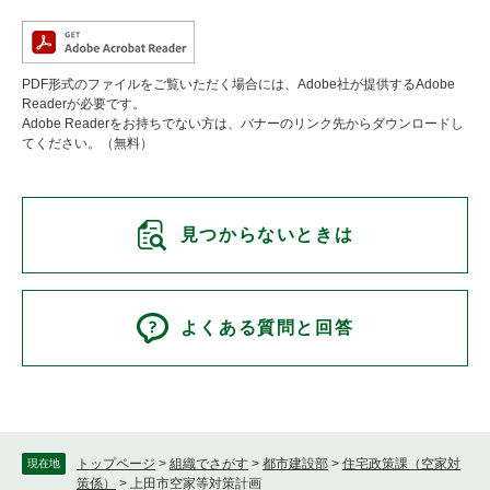
PDF形式のファイルをご覧いただく場合には、Adobe社が提供するAdobe
Readerが必要です。
Adobe Readerをお持ちでない方は、バナーのリンク先からダウンロードし
てください。（無料）
見つからないときは
よくある質問と回答
トップページ
>
組織でさがす
>
都市建設部
>
住宅政策課（空家対
現在地
策係）
>
上田市空家等対策計画