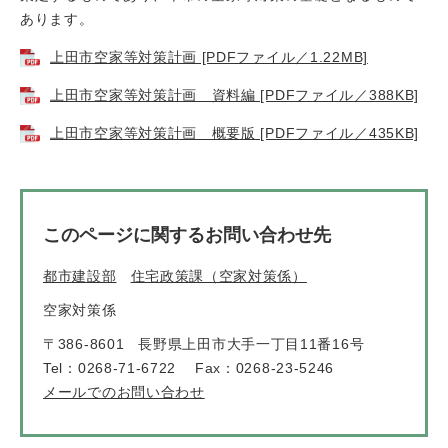
あります。
上田市空家等対策計画 [PDFファイル／1.22MB]
上田市空家等対策計画 資料編 [PDFファイル／388KB]
上田市空家等対策計画 概要版 [PDFファイル／435KB]
このページに関するお問い合わせ先
都市建設部
住宅政策課（空家対策係）
空家対策係
〒386-8601
長野県上田市大手一丁目11番16号
Tel：0268-71-6722
Fax：0268-23-5246
メールでのお問い合わせ