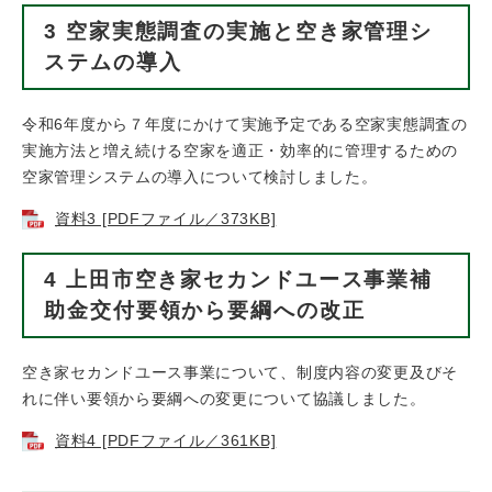
3 空家実態調査の実施と空き家管理シ
ステムの導入
令和6年度から７年度にかけて実施予定である空家実態調査の
実施方法と増え続ける空家を適正・効率的に管理するための
空家管理システムの導入について検討しました。
資料3 [PDFファイル／373KB]
4 上田市空き家セカンドユース事業補
助金交付要領から要綱への改正
空き家セカンドユース事業について、制度内容の変更及びそ
れに伴い要領から要綱への変更について協議しました。
資料4 [PDFファイル／361KB]