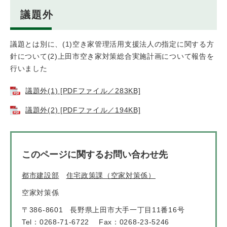
議題外
議題とは別に、(1)空き家管理活用支援法人の指定に関する方
針について(2)上田市空き家対策総合実施計画について報告を
行いました
議題外(1) [PDFファイル／283KB]
議題外(2) [PDFファイル／194KB]
このページに関するお問い合わせ先
都市建設部
住宅政策課（空家対策係）
空家対策係
〒386-8601
長野県上田市大手一丁目11番16号
Tel：0268-71-6722
Fax：0268-23-5246