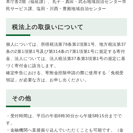
本庁舎2階（福祉課）、丸子・真田・武石地域自治センター市
民サービス課、塩田・川西・豊殿地域自治センター
税法上の取扱いについて
個人については、所得税法第78条第2項第1号、地方税法第37
条の2第1項第1号及び第314条の7第1項第1号に規定する寄付
金、法人については、法人税法第37条第3項第1号の規定に基
づく寄付金に該当します。
確定申告における、寄附金控除申請の際に使用する「免税受
領証」が必要な方は、お申し出ください。
その他
・受付時間は、平日の午前8時30分から午後5時15分までで
す。
・金融機関へ直接振り込んでいただくことも可能です。（金