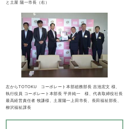
と土屋 陽一市長（右）​
左からTOTOKU コーポレート本部総務部長 吉池宏文 様、
執行役員 コーポレート本部長 平井純一 様、代表取締役社長
最高経営責任者 牧謙様、土屋陽一上田市長、長田福祉部長、
柳沢福祉課長