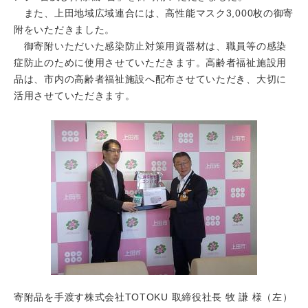
また、上田地域広域連合には、高性能マスク3,000枚の御寄
附をいただきました。
御寄附いただいた感染防止対策用資器材は、職員等の感染
症防止のために使用させていただきます。高齢者福祉施設用
品は、市内の高齢者福祉施設へ配布させていただき、大切に
活用させていただきます。
寄附品を手渡す株式会社TOTOKU 取締役社長 牧 謙 様（左）