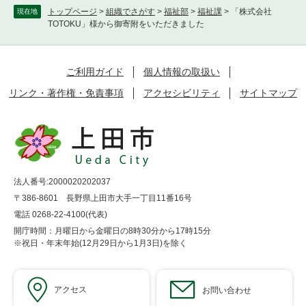
トップページ
>
組織でさがす
>
福祉部
>
福祉課
>
「株式会社
現在地
TOTOKU」様から御寄附をいただきました
ご利用ガイド
個人情報の取扱い
リンク・著作権・免責事項
アクセシビリティ
サイトマップ
法人番号:2000020202037
〒386-8601 長野県上田市大手一丁目11番16号
電話 0268-22-4100(代表)
開庁時間：月曜日から金曜日の8時30分から17時15分
※祝日・年末年始(12月29日から1月3日)を除く
アクセス
お問い合わせ