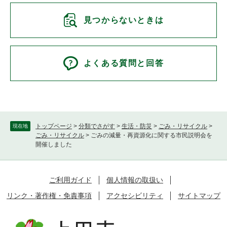
見つからないときは
よくある質問と回答
トップページ
>
分類でさがす
>
生活・防災
>
ごみ・リサイクル
>
現在地
ごみ・リサイクル
>
ごみの減量・再資源化に関する市民説明会を
開催しました
ご利用ガイド
個人情報の取扱い
リンク・著作権・免責事項
アクセシビリティ
サイトマップ