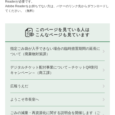
Readerが必要です。
Adobe Readerをお持ちでない方は、バナーのリンク先からダウンロードし
てください。（無料）
このページを見ている人は
こんなページも見ています
指定ごみ袋が入手できない場合の臨時措置期間の延長に
ついて（廃棄物対策課）
デジタルチケット配付事業について～チケットQR割引
キャンペーン～（商工課）
広報うえだ
ようこそ市長室へ
ごみの減量・再資源化に関する説明会を開催します（ご