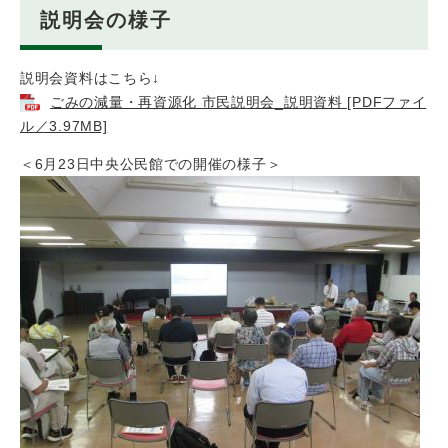
説明会の様子
説明会資料はこちら↓
ごみの減量・再資源化 市民説明会_説明資料 [PDFファイ
ル／3.97MB]
＜6月23日中央公民館での開催の様子＞