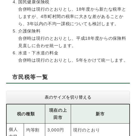
国民健康保険税
合併時は現行のとおりとし、18年度から新たな税率と
しますが、4市町村間の税率に大きな差があることか
ら、3年以内の不均一課税についても検討します。
介護保険料
合併時は現行のとおりとし、平成18年度からの保険料
見直しに合わせ統一します。
水道・下水道の料金
合併時は現行のとおりとし、5年をかけて統一します。
市民税等一覧
表のサイズを切り替える
現在の上
税の種類
新市
田市
個人
均等割
3,000円
現行のとおり