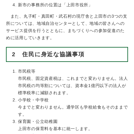
新市の事務所の位置は「上田市役所」
また、丸子町・真田町・武石村の現庁舎と上田市の3つの支
所については、地域自治センターとして、地域の皆さんへの
サービス提供を行うとともに、まちづくりへの参加促進のた
めに活用していきます。
2 住民に身近な協議事項
市民税等
市民税、固定資産税は、これまでと変わりません。法人
市民税の均等割については、資本金1億円以下の法人が
標準税率に減額されます。
小学校・中学校
今までと変わりません。通学区も学校給食もそのままで
す。
保育園・公立幼稚園
上田市の保育料を基本に統一します。