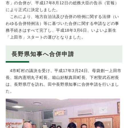
市」の合併が、平成17年8月12日の総務大臣の告示（官報）
により正式に決定しました。
これにより、地方自治法及び合併の特例に関する法律（い
わゆる合併特例法）等に基づいた合併に関する申請などの事
務手続きはすべて完了し、平成18年3月6日、いよいよ新生
「上田市」スタートの運びとなりました。
長野県知事へ合併申請
4市町村の議決を受け、平成17年3月24日、母袋創一上田市
長、堀内憲明丸子町長、箱山好猷真田町長、下村聖武石村長
は、長野県庁を訪れ、田中長野県知事に合併申請を行いまし
た。