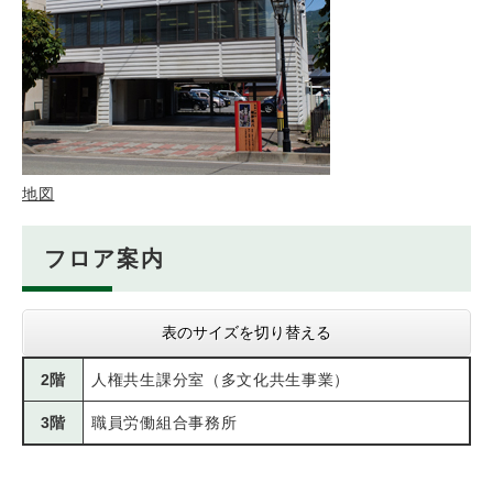
地図
フロア案内
表のサイズを切り替える
2階
人権共生課分室（多文化共生事業）
3階
職員労働組合事務所