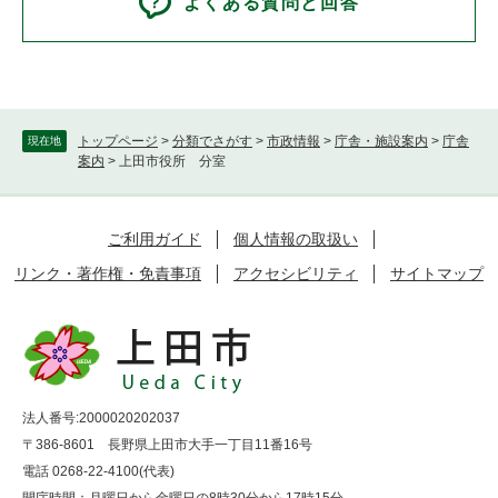
よくある質問と回答
トップページ
>
分類でさがす
>
市政情報
>
庁舎・施設案内
>
庁舎
現在地
案内
>
上田市役所 分室
ご利用ガイド
個人情報の取扱い
リンク・著作権・免責事項
アクセシビリティ
サイトマップ
法人番号:2000020202037
〒386-8601 長野県上田市大手一丁目11番16号
電話 0268-22-4100(代表)