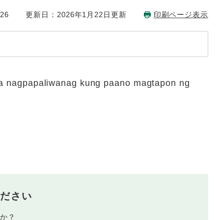
26
更新日：2026年1月22日更新
印刷ページ表示
 na nagpapaliwanag kung paano magtapon ng
ださい
たか？