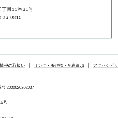
丁目11番31号
-26-0815
情報の取扱い
リンク・著作権・免責事項
アクセシビ
:2000020202037
16号