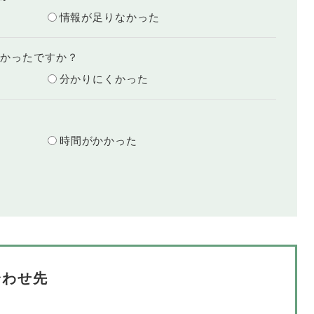
情報が足りなかった
すかったですか？
分かりにくかった
？
時間がかかった
合わせ先