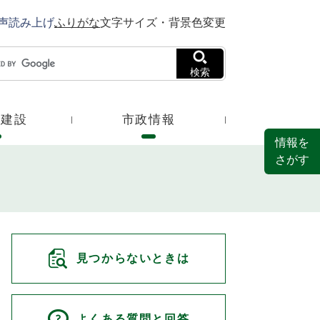
声読み上げ
ふりがな
文字サイズ・背景色変更
検索
・建設
市政情報
情報を
さがす
見つからないときは
よくある質問と回答