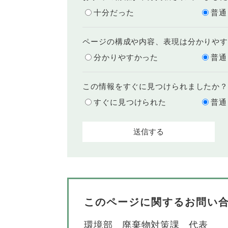
十分だった
普通
ページの構成や内容、表現は分かりや
分かりやすかった
普通
この情報をすぐに見つけられましたか
すぐに見つけられた
普通
このページに関するお問い
環境部
廃棄物対策課
代表