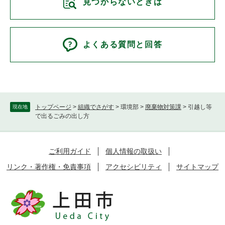
見つからないときは
よくある質問と回答
トップページ
>
組織でさがす
>
環境部
>
廃棄物対策課
>
引越し等
現在地
で出るごみの出し方
ご利用ガイド
個人情報の取扱い
リンク・著作権・免責事項
アクセシビリティ
サイトマップ