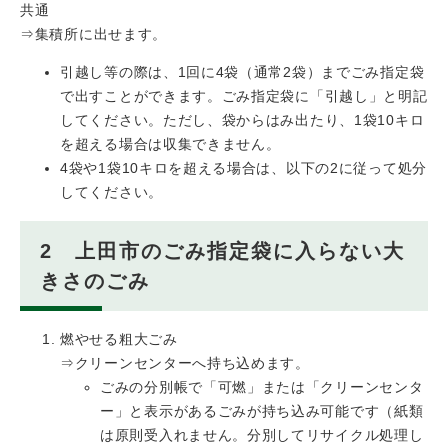
共通
⇒集積所に出せます。
引越し等の際は、1回に4袋（通常2袋）までごみ指定袋
で出すことができます。ごみ指定袋に「引越し」と明記
してください。ただし、袋からはみ出たり、1袋10キロ
を超える場合は収集できません。
4袋や1袋10キロを超える場合は、以下の2に従って処分
してください。
2 上田市のごみ指定袋に入らない大
きさのごみ
燃やせる粗大ごみ
⇒クリーンセンターへ持ち込めます。
ごみの分別帳で「可燃」または「クリーンセンタ
ー」と表示があるごみが持ち込み可能です（紙類
は原則受入れません。分別してリサイクル処理し