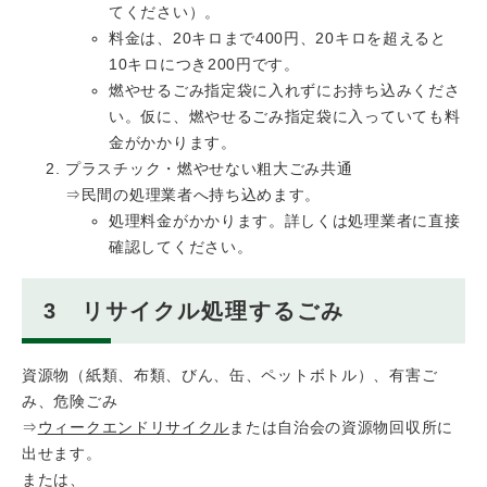
てください）。
料金は、20キロまで400円、20キロを超えると
10キロにつき200円です。
燃やせるごみ指定袋に入れずにお持ち込みくださ
い。仮に、燃やせるごみ指定袋に入っていても料
金がかかります。
プラスチック・燃やせない粗大ごみ共通
⇒民間の処理業者へ持ち込めます。
処理料金がかかります。詳しくは処理業者に直接
確認してください。
3 リサイクル処理するごみ
資源物（紙類、布類、びん、缶、ペットボトル）、有害ご
み、危険ごみ
⇒
ウィークエンドリサイクル
または自治会の資源物回収所に
出せます。
または、