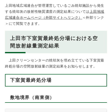
上田地域広域連合が管理運営しているごみ焼却施設から発生
する焼却灰の放射性物質濃度の測定結果については
上田地域
広域連合ホームページ（外部サイトへリンク）
＜外部リンク
＞
にて閲覧できます。
上田市下室賀最終処分場における空
間放射線量測定結果
上田クリーンセンターの焼却灰を埋め立てている下室賀最
終処分場の空間放射線量の測定結果をお知らせします。
下室賀最終処分場
敷地境界（南東側）