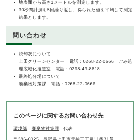
地表面から高さ1メートルを測定します。
30秒間計測を5回繰り返し、得られた値を平均して測定
結果とします。
問い合わせ
焼却灰について
上田クリーンセンター 電話：0268-22-0666 ごみ処
理広域化推進室 電話：0268-43-8818
最終処分場について
廃棄物対策課 電話：0268-22-0666
このページに関するお問い合わせ先
環境部
廃棄物対策課
代表
〒386-0025
長野県上田市天神三丁目11番31号