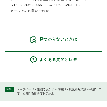
Tel：0268-22-0666
Fax：0268-26-0815
メールでのお問い合わせ
見つからないときは
よくある質問と回答
トップページ
>
組織でさがす
>
環境部
>
廃棄物対策課
>
平成30年
現在地
度 放射性物質濃度測定結果