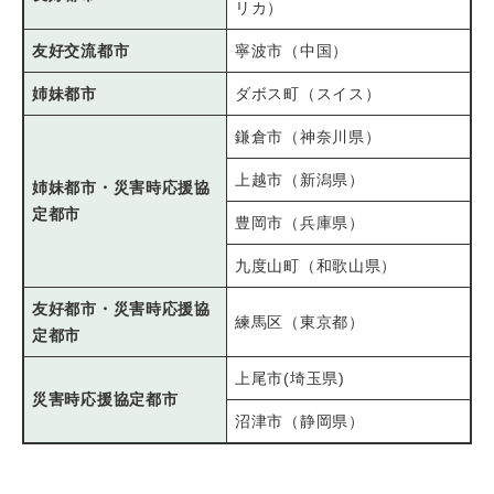
リカ）
友好交流都市
寧波市（中国）
姉妹都市
ダボス町（スイス）
鎌倉市（神奈川県）
上越市（新潟県）
姉妹都市・災害時応援協
定都市
豊岡市（兵庫県）
九度山町（和歌山県）
友好都市・災害時応援協
練馬区（東京都）
定都市
上尾市(埼玉県)
災害時応援協定都市
沼津市（静岡県）