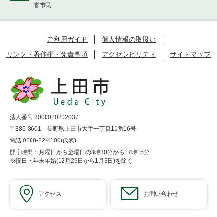
誉市民
ご利用ガイド
個人情報の取扱い
リンク・著作権・免責事項
アクセシビリティ
サイトマップ
法人番号:2000020202037
〒386-8601 長野県上田市大手一丁目11番16号
電話 0268-22-4100(代表)
開庁時間：月曜日から金曜日の8時30分から17時15分
※祝日・年末年始(12月29日から1月3日)を除く
アクセス
お問い合わせ