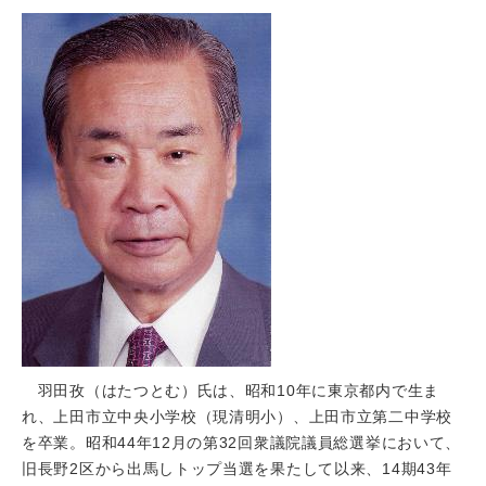
羽田孜（はたつとむ）氏は、昭和10年に東京都内で生ま
れ、上田市立中央小学校（現清明小）、上田市立第二中学校
を卒業。昭和44年12月の第32回衆議院議員総選挙において、
旧長野2区から出馬しトップ当選を果たして以来、14期43年