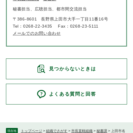
秘書担当、広聴担当、都市間交流担当
〒386-8601
長野県上田市大手一丁目11番16号
Tel：0268-22-3435
Fax：0268-23-5111
メールでのお問い合わせ
見つからないときは
よくある質問と回答
トップページ
>
組織でさがす
>
市長直轄組織
>
秘書課
>
上田市名
現在地