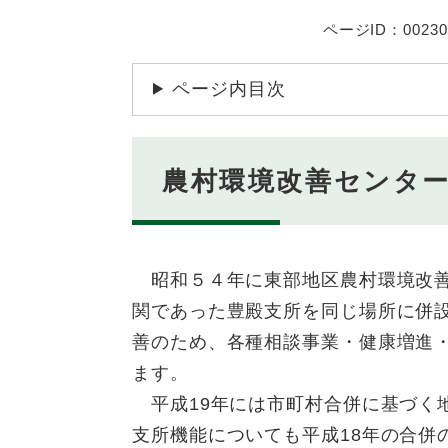
ページID：00230
ページ内目次
農村環境改善センタ
昭和５４年に東部地区農村環境改善
関であった豊殿支所を同じ場所に併
善のため、各種相談事業・健康増進
ます。
平成19年には市町村合併に基づく
支所機能についても平成18年の合併