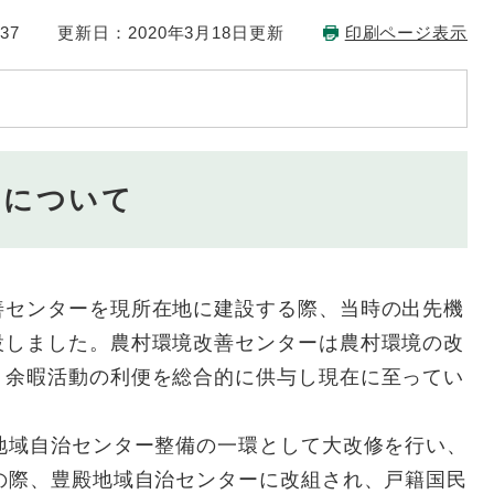
37
更新日：2020年3月18日更新
印刷ページ表示
ーについて
センターを現所在地に建設する際、当時の出先機
設しました。農村環境改善センターは農村環境の改
・余暇活動の利便を総合的に供与し現在に至ってい
地域自治センター整備の一環として大改修を行い、
の際、豊殿地域自治センターに改組され、戸籍国民