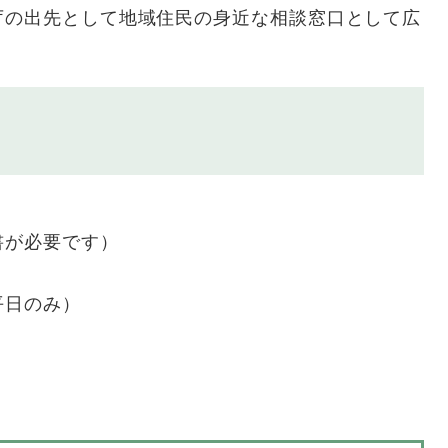
庁の出先として地域住民の身近な相談窓口として広
書が必要です）
平日のみ）