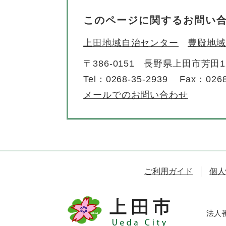
このページに関するお問い
上田地域自治センター
豊殿地域
〒386-0151
長野県上田市芳田12
Tel：0268-35-2939
Fax：0268
メールでのお問い合わせ
ご利用ガイド
個人
法人番号