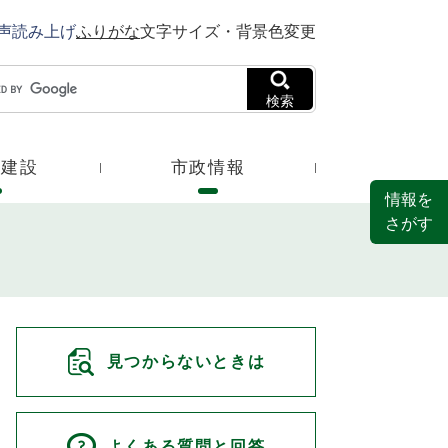
声読み上げ
ふりがな
文字サイズ・背景色変更
検索
・建設
市政情報
情報を
さがす
見つからないときは
よくある質問と回答