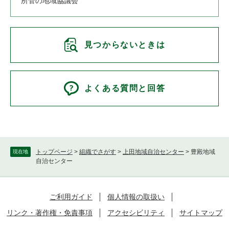
所管の地域協議会
見つからないときは
よくある質問と回答
トップページ
>
組織でさがす
>
上田地域自治センター
>
豊殿地域
現在地
自治センター
ご利用ガイド
個人情報の取扱い
リンク・著作権・免責事項
アクセシビリティ
サイトマップ