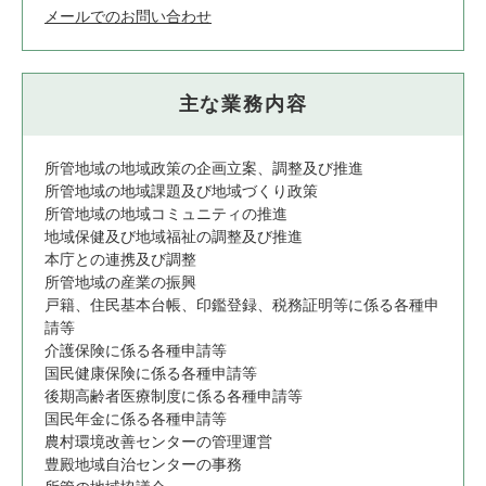
メールでのお問い合わせ
主な業務内容
所管地域の地域政策の企画立案、調整及び推進
所管地域の地域課題及び地域づくり政策
所管地域の地域コミュニティの推進
地域保健及び地域福祉の調整及び推進
本庁との連携及び調整
所管地域の産業の振興
戸籍、住民基本台帳、印鑑登録、税務証明等に係る各種申
請等
介護保険に係る各種申請等
国民健康保険に係る各種申請等
後期高齢者医療制度に係る各種申請等
国民年金に係る各種申請等
農村環境改善センターの管理運営
豊殿地域自治センターの事務