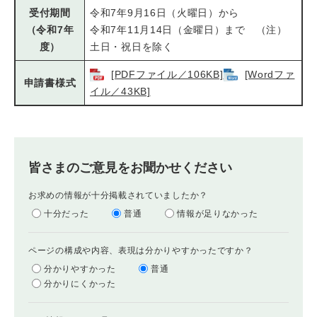
受付期間
令和7年9月16日（火曜日）から
（令和7年
令和7年11月14日（金曜日）まで （注）
度）
土日・祝日を除く
[PDFファイル／106KB]
[Wordファ
申請書様式
イル／43KB]
皆さまのご意見をお聞かせください
お求めの情報が十分掲載されていましたか？
十分だった
普通
情報が足りなかった
ページの構成や内容、表現は分かりやすかったですか？
分かりやすかった
普通
分かりにくかった