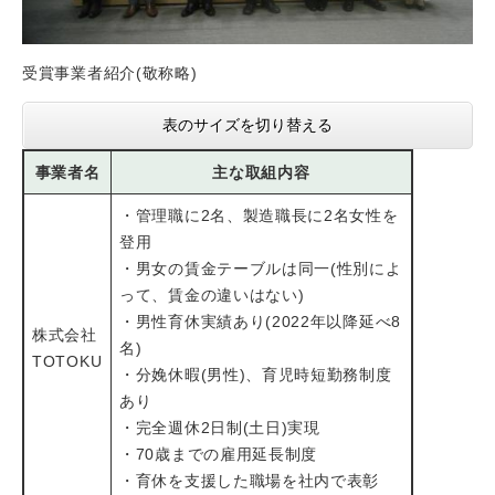
受賞事業者紹介(敬称略)
表のサイズを切り替える
事業者名
主な取組内容
・管理職に2名、製造職長に2名女性を
登用
・男女の賃金テーブルは同一(性別によ
って、賃金の違いはない)
・男性育休実績あり(2022年以降延べ8
株式会社
名)
TOTOKU
・分娩休暇(男性)、育児時短勤務制度
あり
・完全週休2日制(土日)実現
・70歳までの雇用延長制度
・育休を支援した職場を社内で表彰