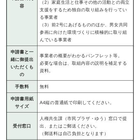
（2）家庭生活と仕事その他の活動との両立
容
支援をするため独自の取り組みを行ってい
る事業者
（3）前2号にあげるもののほか、男女共同
参画に向けた環境づくりに積極的に取り組
んでいる事業者
申請書と一
事業者の概要がわかるパンフレット等。
緒に御提出
必要な場合は、取組内容の説明を補足する
いただくも
資料。
の
手数料
無料
申請書用紙
A4縦の普通紙で印刷してください。
サイズ
人権共生課（市民プラザ・ゆう）窓口で提
受付窓口
出、またはご郵送ください。
（郵送料は自己負担となります）