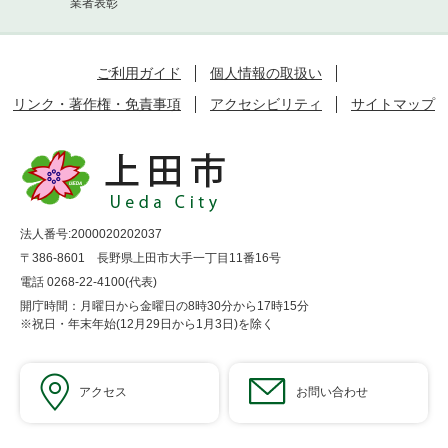
業者表彰
ご利用ガイド
個人情報の取扱い
リンク・著作権・免責事項
アクセシビリティ
サイトマップ
法人番号:2000020202037
〒386-8601 長野県上田市大手一丁目11番16号
電話 0268-22-4100(代表)
開庁時間：月曜日から金曜日の8時30分から17時15分
※祝日・年末年始(12月29日から1月3日)を除く
アクセス
お問い合わせ