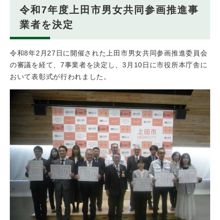
令和7年度上田市男女共同参画推進事
業者を決定
令和8年2月27日に開催された上田市男女共同参画推進委員会
の審議を経て、7事業者を決定し、3月10日に市役所本庁舎に
おいて表彰式が行われました。