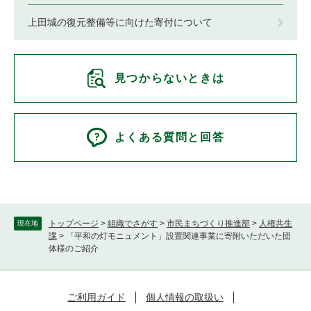
上田城の復元整備等に向けた寄付について
見つからないときは
よくある質問と回答
トップページ
>
組織でさがす
>
市民まちづくり推進部
>
人権共生
現在地
課
>
「平和の灯モニュメント」設置関連事業に寄附いただいた団
体様のご紹介
ご利用ガイド
個人情報の取扱い