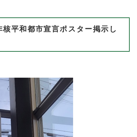
非核平和都市宣言ポスター掲示し