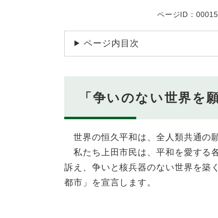
ページID：00015
ページ内目次
「争いのない世界を
世界の恒久平和は、全人類共通の
私たち上田市民は、平和を愛する各
訴え、争いと核兵器のない世界を築
都市」を宣言します。