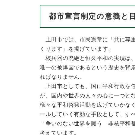
都市宣言制定の意義と
上田市では、市民憲章に「共に尊重
くります」を掲げています。
核兵器の廃絶と恒久平和の実現は、
唯一の被爆国であるという歴史を背
ればなりません。
上田市としても、国に平和行政を任
が、国内や世界の人々の心に一つと
様々な平和啓発活動を広げていかな
ールしていく有効な手段として、す
「争いのない世界を願う 非核平和
考えています。