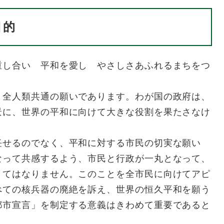
目的
し合い 平和を愛し やさしさあふれるまちをつ
全人類共通の願いであります。わが国の政府は、
景に、世界の平和に向けて大きな役割を果たさなけ
せるのでなく、平和に対する市民の切実な願い
なって共感するよう、市民と行政が一丸となって、
くてはなりません。このことを全市民に向けてアピ
べての核兵器の廃絶を訴え、世界の恒久平和を願う
都市宣言」を制定する意義はきわめて重要であると