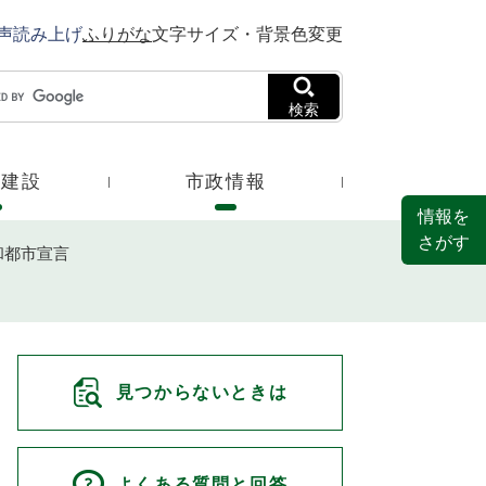
声読み上げ
ふりがな
文字サイズ・背景色変更
検索
・建設
市政情報
情報を
さがす
和都市宣言
見つからないときは
よくある質問と回答