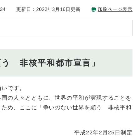
34
更新日：2022年3月16日更新
印刷ページ表示
願う 非核平和都市宣言」
願いです。
国の人々とともに、世界の平和が実現することを
くため、ここに「争いのない世界を願う 非核平和
平成22年2月25日制定