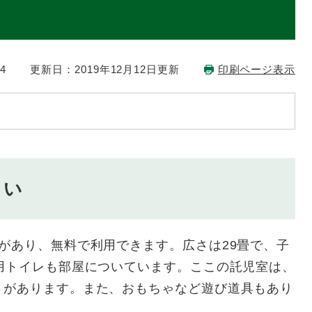
4
更新日：2019年12月12日更新
印刷ページ表示
さい
があり、無料で利用できます。広さは29畳で、子
用トイレも部屋についています。ここの託児室は、
さがあります。また、おもちゃなど遊び道具もあり