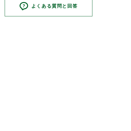
よくある質問と回答