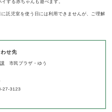
ハイする赤ちゃんも遊べます。
日に託児室を使う日には利用できませんが、ご理解
合わせ先
課
市民プラザ・ゆう
号
-27-3123