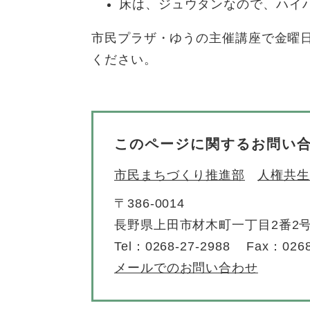
床は、ジュウタンなので、ハイ
市民プラザ・ゆうの主催講座で金曜
ください。
このページに関するお問い
市民まちづくり推進部
人権共生
〒386-0014
長野県上田市材木町一丁目2番2
Tel：0268-27-2988
Fax：0268
メールでのお問い合わせ