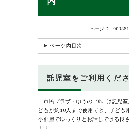
内
ページID：000361
ページ内目次
託児室をご利用くだ
市民プラザ・ゆうの1階には託児室
どもが約10人まで使用でき、子ども
小部屋でゆっくりとお話しできる良
ます。