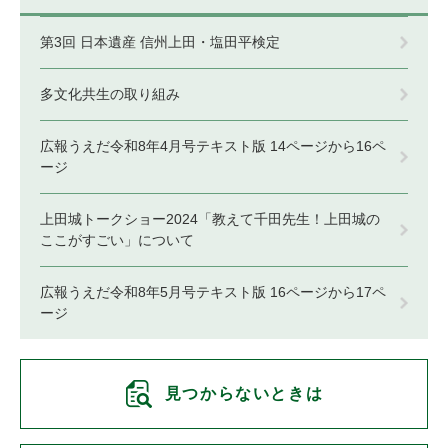
第3回 日本遺産 信州上田・塩田平検定
多文化共生の取り組み
広報うえだ令和8年4月号テキスト版 14ページから16ペ
ージ
上田城トークショー2024「教えて千田先生！上田城の
ここがすごい」について
広報うえだ令和8年5月号テキスト版 16ページから17ペ
ージ
見つからないときは