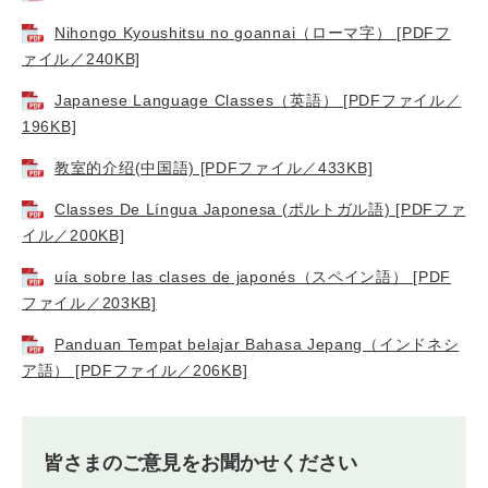
Nihongo Kyoushitsu no goannai（ローマ字） [PDFフ
ァイル／240KB]
Japanese Language Classes（英語） [PDFファイル／
196KB]
教室的介绍(中国語) [PDFファイル／433KB]
Classes De Língua Japonesa (ポルトガル語) [PDFファ
イル／200KB]
uía sobre las clases de japonés（スペイン語） [PDF
ファイル／203KB]
Panduan Tempat belajar Bahasa Jepang（インドネシ
ア語） [PDFファイル／206KB]
皆さまのご意見をお聞かせください