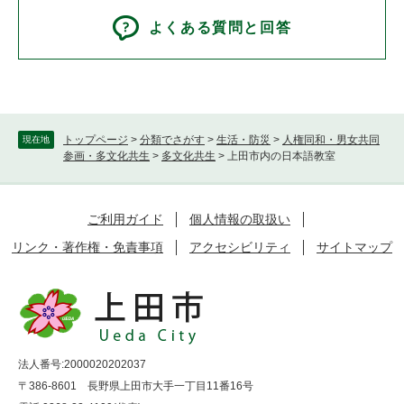
よくある質問と回答
トップページ
>
分類でさがす
>
生活・防災
>
人権同和・男女共同
現在地
参画・多文化共生
>
多文化共生
>
上田市内の日本語教室
ご利用ガイド
個人情報の取扱い
リンク・著作権・免責事項
アクセシビリティ
サイトマップ
法人番号:2000020202037
〒386-8601 長野県上田市大手一丁目11番16号