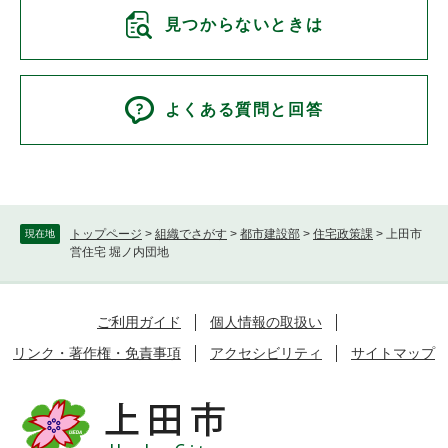
見つからないときは
よくある質問と回答
トップページ
>
組織でさがす
>
都市建設部
>
住宅政策課
>
上田市
現在地
営住宅 堀ノ内団地
ご利用ガイド
個人情報の取扱い
リンク・著作権・免責事項
アクセシビリティ
サイトマップ