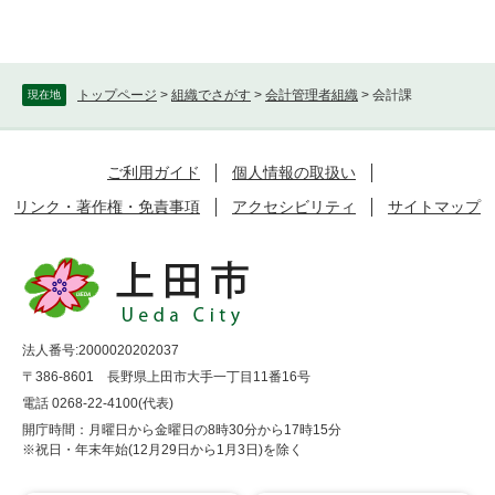
トップページ
>
組織でさがす
>
会計管理者組織
>
会計課
現在地
ご利用ガイド
個人情報の取扱い
リンク・著作権・免責事項
アクセシビリティ
サイトマップ
法人番号:2000020202037
〒386-8601 長野県上田市大手一丁目11番16号
電話 0268-22-4100(代表)
開庁時間：月曜日から金曜日の8時30分から17時15分
※祝日・年末年始(12月29日から1月3日)を除く