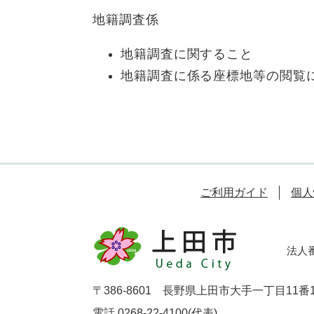
地籍調査係
地籍調査に関すること
地籍調査に係る座標地等の閲覧
ご利用ガイド
個人
法人番号
〒386-8601 長野県上田市大手一丁目11番
電話 0268-22-4100(代表)