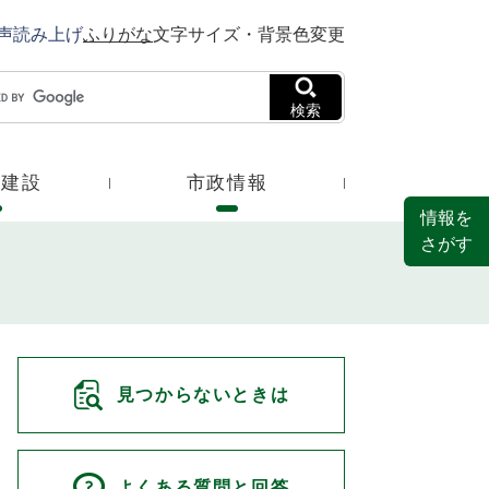
声読み上げ
ふりがな
文字サイズ・背景色変更
検索
・建設
市政情報
情報を
さがす
見つからないときは
よくある質問と回答