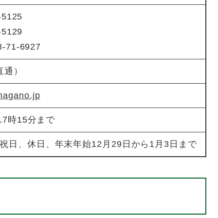
5125
5129
71-6927
（直通）
nagano.jp
17時15分まで
祝日、休日、年末年始12月29日から1月3日まで