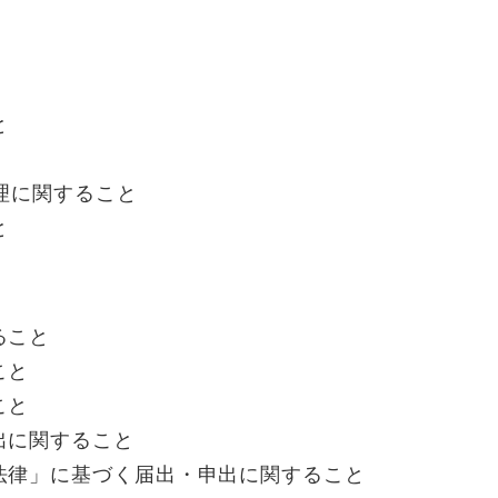
と
理に関すること
と
ること
こと
こと
出に関すること
法律」に基づく届出・申出に関すること