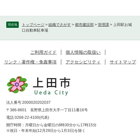
トップページ
>
組織でさがす
>
都市建設部
>
管理課
>
上田駅お城
現在地
口自動車駐車場
ご利用ガイド
個人情報の取扱い
リンク・著作権・免責事項
アクセシビリティ
サイトマップ
法人番号:2000020202037
〒386-8601 長野県上田市大手一丁目11番16号
電話 0268-22-4100(代表)
開庁時間：月曜日から金曜日の8時30分から17時15分
※祝日・年末年始(12月29日から1月3日)を除く