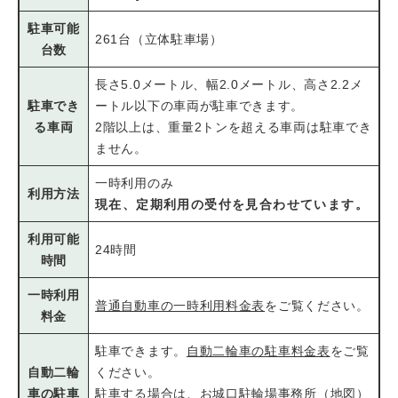
駐車可能
261台（立体駐車場）
台数
長さ5.0メートル、幅2.0メートル、高さ2.2メ
駐車でき
ートル以下の車両が駐車できます。
る車両
2階以上は、重量2トンを超える車両は駐車でき
ません。
一時利用のみ
利用方法
現在、定期利用の受付を見合わせています。
利用可能
24時間
時間
一時利用
普通自動車の一時利用料金表
をご覧ください。
料金
駐車できます。
自動二輪車の駐車料金表
をご覧
自動二輪
ください。
車の駐車
駐車する場合は、お城口駐輪場事務所（
地図
）