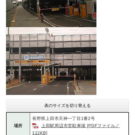
表のサイズを切り替える
長野県上田市天神一丁目1番2号
場所
上田駅周辺市営駐車場 [PDFファイル／
112KB]