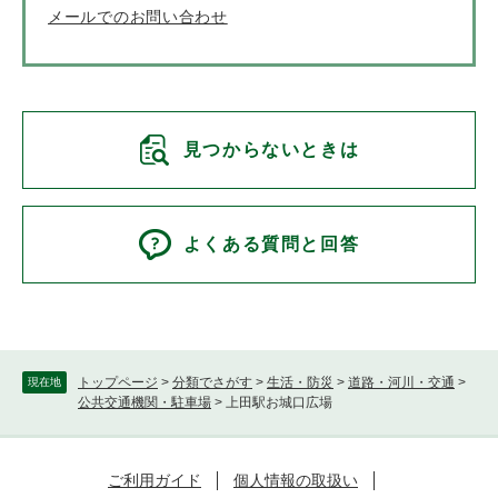
メールでのお問い合わせ
見つからないときは
よくある質問と回答
トップページ
>
分類でさがす
>
生活・防災
>
道路・河川・交通
>
現在地
公共交通機関・駐車場
>
上田駅お城口広場
ご利用ガイド
個人情報の取扱い