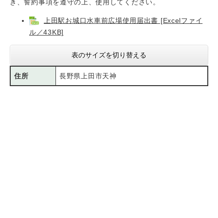
き、誓約事項を遵守の上、使用してください。
上田駅お城口水車前広場使用届出書 [Excelファイ
ル／43KB]
表のサイズを切り替える
住所
長野県上田市天神