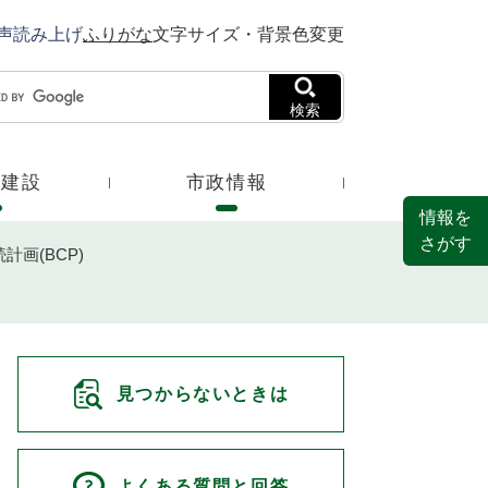
声読み上げ
ふりがな
文字サイズ・背景色変更
検索
・建設
市政情報
情報を
さがす
計画(BCP)
見つからないときは
よくある質問と回答