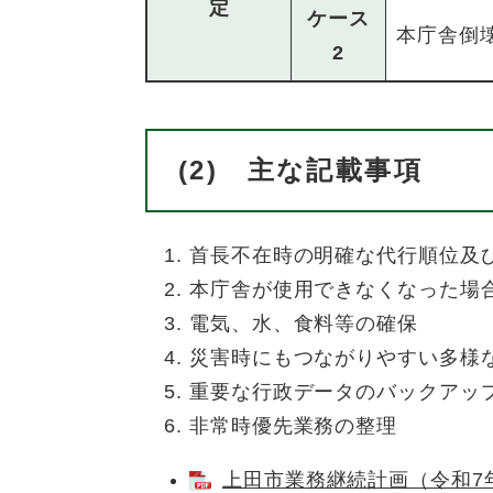
定
ケース
本庁舎倒
2
(2) 主な記載事項
首長不在時の明確な代行順位及
本庁舎が使用できなくなった場
電気、水、食料等の確保
災害時にもつながりやすい多様
重要な行政データのバックアッ
非常時優先業務の整理
上田市業務継続計画（令和7年度