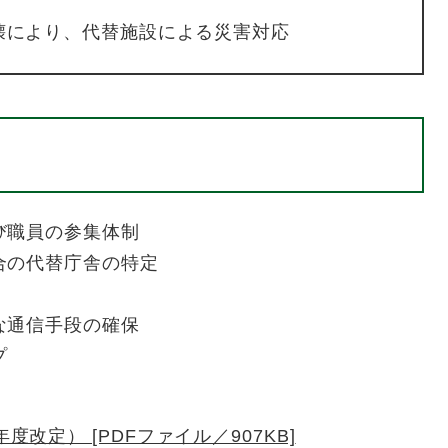
壊により、代替施設による災害対応
び職員の参集体制
合の代替庁舎の特定
な通信手段の確保
プ
改定） [PDFファイル／907KB]