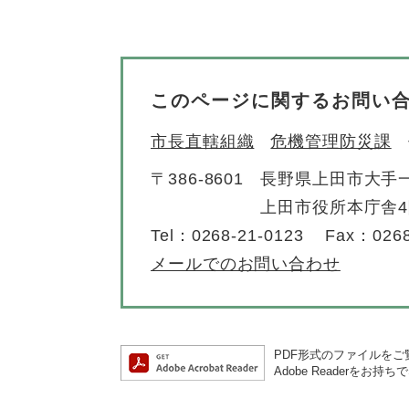
このページに関するお問い
市長直轄組織
危機管理防災課
〒386-8601
長野県上田市大手一
上田市役所本庁舎
Tel：0268-21-0123
Fax：0268
メールでのお問い合わせ
PDF形式のファイルをご覧
Adobe Reader