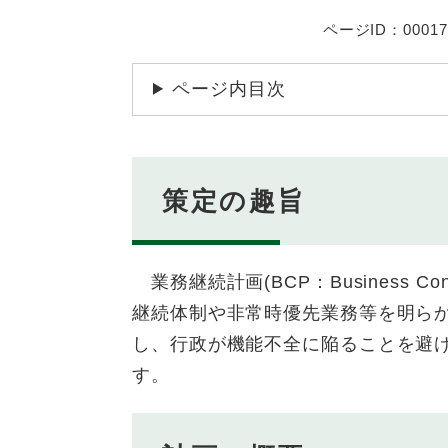
ページID：00017
ページ内目次
策定の趣旨
業務継続計画(BCP：Business Co
継続体制や非常時優先業務等を明ら
し、行政が機能不全に陥ることを避
す。